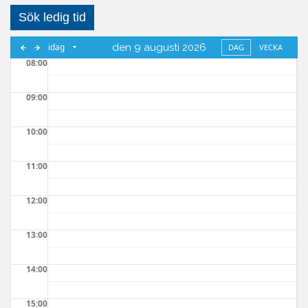
Sök ledig tid
idag
den 9 augusti 2026
DAG
VECKA
08:00
09:00
10:00
11:00
12:00
13:00
14:00
15:00