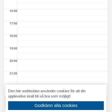
16:00
17:00
18:00
19:00
20:00
21:00
22:00
Den här webbsidan använder cookies för att din
upplevelse skall bli så bra som möjligt!
Godkänn alla cookies
= Tid går att boka
= Tid ej bokningsbar